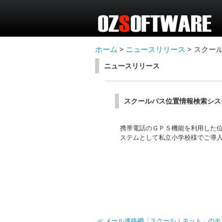
ホーム
>
ニュースリリース
>
スクー
ニュースリリース
スクールバス位置情報検索シス
携帯電話のＧＰＳ機能を利用した
ステムとして私立小学校様でご導
≪ メール連絡網「スクールｉネット」の